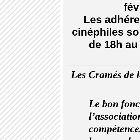
fév
Les adhére
cinéphiles so
de 18h au
Les Cramés de l
Le bon fon
l’associati
compétence