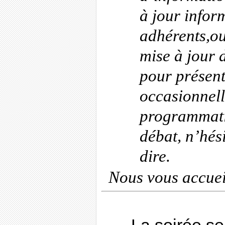
à jour infor
adhérents,ou
mise à jour d
pour présen
occasionnell
programmati
débat, n’hés
dire.
Nous vous accuei