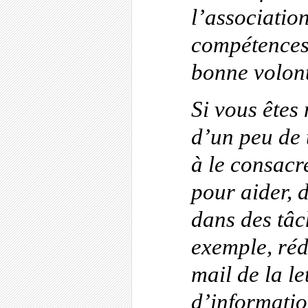
l’associati
compétences
bonne volont
Si vous êtes
d’un peu de 
à le consacr
pour aider, 
dans des tâc
exemple, réd
mail de la l
d’informatio