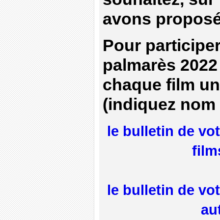
avons proposé 
Pour participer
palmarès 2022
chaque film un
(indiquez nom 
le bulletin de v
film
le bulletin de v
au