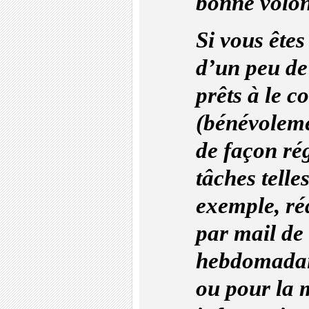
bonne volon
Si vous êtes
d’un peu de
prêts à le c
(bénévoleme
de façon ré
tâches telle
exemple, ré
par mail de 
hebdomadai
ou pour la 