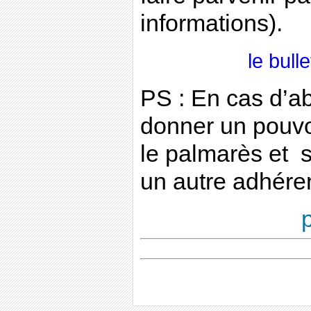
informations).
le bull
PS : En cas d’
donner un pouvo
le palmarès et s
un autre adhére