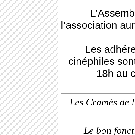
L’Assemb
l’association aur
Les adhére
cinéphiles sont
18h au c
Les Cramés de l
Le bon fonc