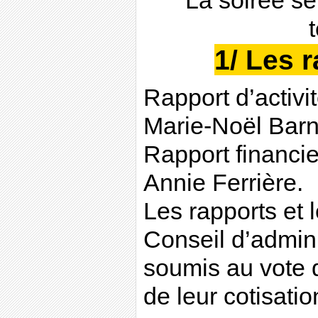
La soirée se
1/ Les 
Rapport d’activi
Marie-Noël Barni
Rapport financie
Annie Ferrière.
Les rapports et 
Conseil d’admini
soumis au vote 
de leur cotisatio