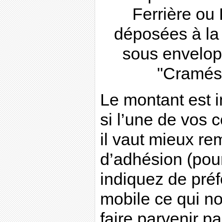
Ferrière ou
déposées à la 
sous envelopp
"Cramés 
Le montant est 
si l’une de vos
il vaut mieux rem
d’adhésion (pou
indiquez de pré
mobile ce qui n
faire parvenir p