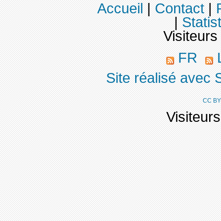
Accueil
|
Contact
|
|
Statis
Visiteurs
FR
L
Site réalisé avec 
CC BY
Visiteur