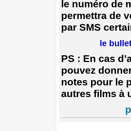
le numéro de m
permettra de v
par SMS certai
le bull
PS : En cas d
pouvez donner
notes pour le 
autres films à
p