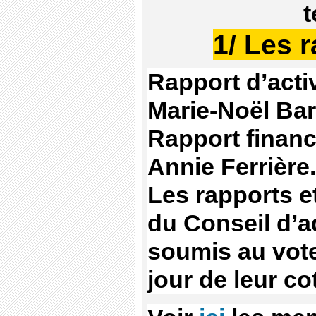
t
1/ Les 
Rapport d’activ
Marie-Noël Bar
Rapport financi
Annie Ferrière.
Les rapports e
du Conseil d’a
soumis au vot
jour de leur co