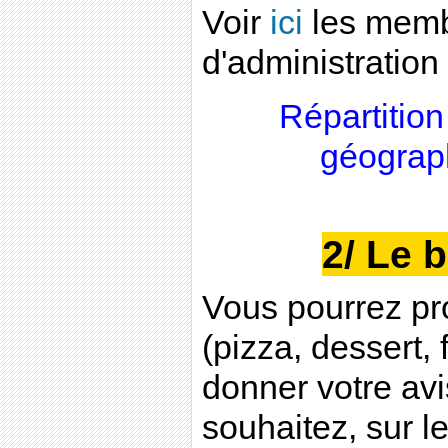
Voir
ici
les memb
d'administration
Répartition
géograp
2/ Le b
Vous pourrez pro
(pizza, dessert, 
donner votre avi
souhaitez, sur l