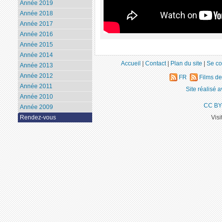
Année 2019
Année 2018
Année 2017
Année 2016
Année 2015
Année 2014
Accueil
|
Contact
|
Plan du site
|
Se co
Année 2013
Année 2012
FR
Films d
Année 2011
Site réalisé 
Année 2010
CC BY
Année 2009
Visi
Rendez-vous