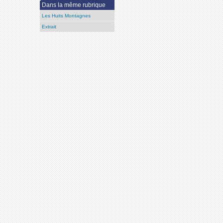
Dans la même rubrique
Les Huits Montagnes
Extrait