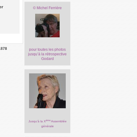
er
© Michel Ferrière
1878
pour toutes les photos
jusqu’à la rétrospective
Godard
ème
Jusqu’à la X
Assemblée
générale