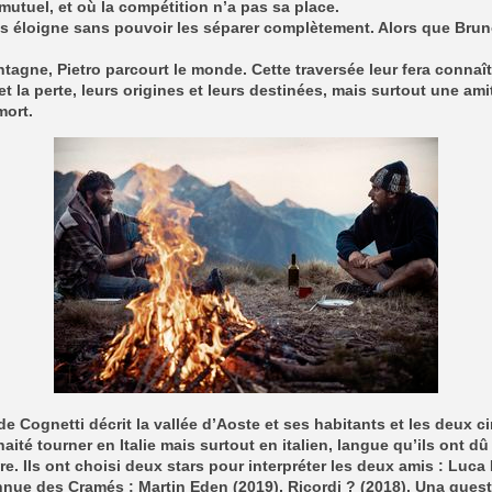
mutuel, et où la compétition n’a pas sa place.
es éloigne sans pouvoir les séparer complètement. Alors que Brun
tagne, Pietro parcourt le monde. Cette traversée leur fera connaît
et la perte, leurs origines et leurs destinées, mais surtout une amit
mort.
 de Cognetti décrit la vallée d’Aoste et ses habitants et les deux c
aité tourner en Italie mais surtout en italien, langue qu’ils ont dû
e. Ils ont choisi deux stars pour interpréter les deux amis : Luca 
nue des Cramés : Martin Eden (2019), Ricordi ? (2018), Una ques