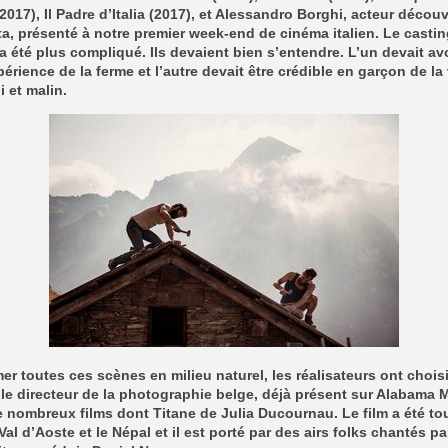
(2017), Il Padre d’Italia (2017), et Alessandro Borghi, acteur décou
a, présenté à notre premier week-end de cinéma italien. Le casti
a été plus compliqué. Ils devaient bien s’entendre. L’un devait av
périence de la ferme et l’autre devait être crédible en garçon de la 
 et malin.
mer toutes ces scènes en milieu naturel, les réalisateurs ont choi
le directeur de la photographie belge, déjà présent sur Alabama
e nombreux films dont Titane de Julia Ducournau. Le film a été to
 Val d’Aoste et le Népal et il est porté par des airs folks chantés pa