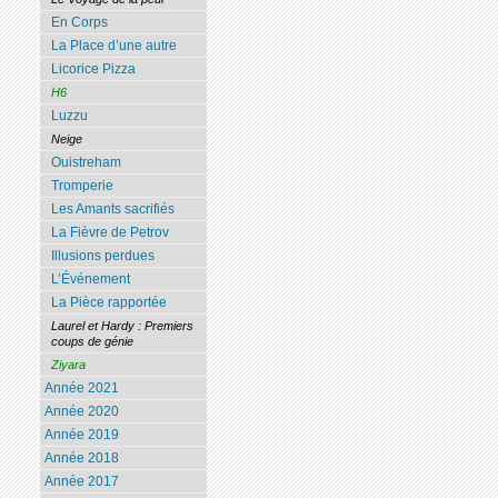
En Corps
La Place d’une autre
Licorice Pizza
H6
Luzzu
Neige
Ouistreham
Tromperie
Les Amants sacrifiés
La Fièvre de Petrov
Illusions perdues
L’Événement
La Pièce rapportée
Laurel et Hardy : Premiers
coups de génie
Ziyara
Année 2021
Année 2020
Année 2019
Année 2018
Année 2017