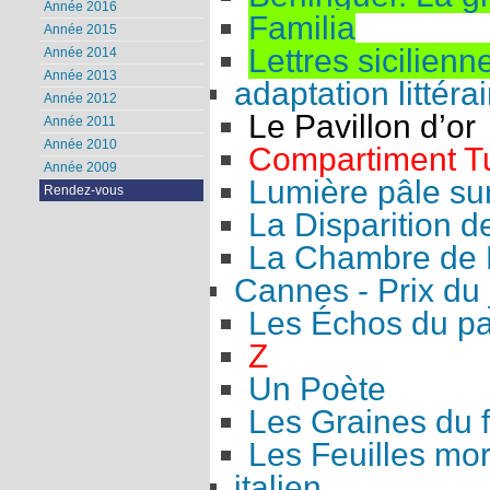
Année 2016
Familia
Année 2015
Lettres sicilienn
Année 2014
Année 2013
adaptation littérai
Année 2012
Le Pavillon d’or
Année 2011
Année 2010
Compartiment T
Année 2009
Lumière pâle sur
Rendez-vous
La Disparition 
La Chambre de 
Cannes - Prix du 
Les Échos du p
Z
Un Poète
Les Graines du 
Les Feuilles mor
italien