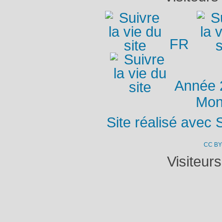
FR
Année 
Mon
Site réalisé avec 
CC BY
Visiteur