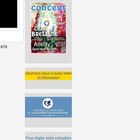
1878
Abonnez-vous à notre lettre
d’information
Pour régler votre cotisation