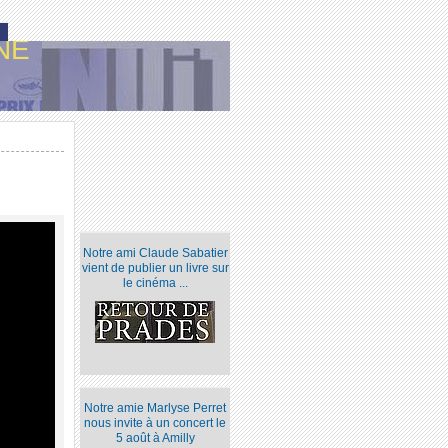
NE
Notre ami Claude Sabatier
vient de publier un livre sur
le cinéma ...
Notre amie Marlyse Perret
nous invite à un concert le
5 août à Amilly