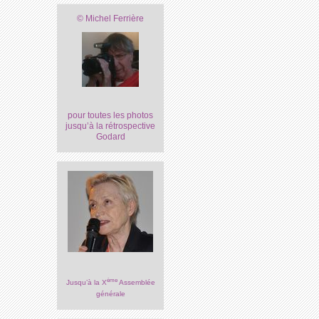
© Michel Ferrière
pour toutes les photos
jusqu’à la rétrospective
Godard
ème
Jusqu’à la X
Assemblée
générale