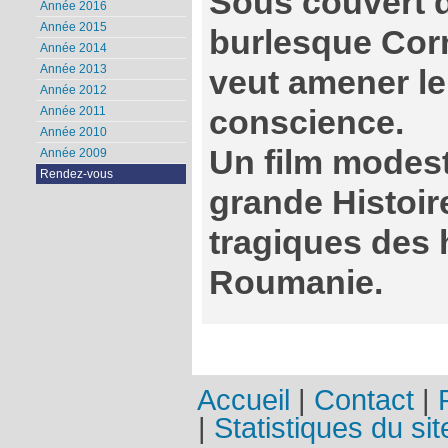
Sous couvert d
Année 2016
Année 2015
burlesque Cor
Année 2014
Année 2013
veut amener le
Année 2012
conscience.
Année 2011
Année 2010
Un film modeste
Année 2009
Rendez-vous
grande Histoir
tragiques des
Roumanie.
Accueil
|
Contact
|
|
Statistiques du sit