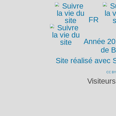
FR
Année 2
de B
Site réalisé avec 
CC BY
Visiteur