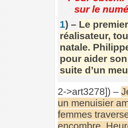
sur le numé
1
) –
Le premier
réalisateur, to
natale. Philipp
pour aider son 
suite d’un meur
2->art3278]) –
J
un menuisier a
femmes traverse
encombre. Heure