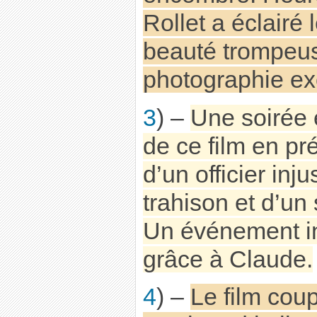
Rollet a éclairé
beauté trompeuse
photographie ex
3
) –
Une soirée 
de ce film en pré
d’un officier in
trahison et d’un 
Un événement in
grâce à Claude.
4
) –
Le film cou