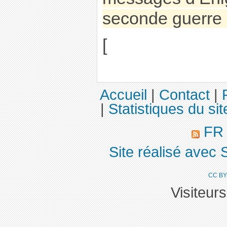
seconde guerre 
[
Accueil
|
Contact
|
|
Statistiques du sit
F
Site réalisé avec 
CC BY
Visiteur