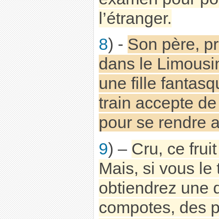
l’étranger.
8
) -
Son père, pr
dans le Limousin
une fille fantas
train accepte de
pour se rendre 
9
) –
Cru, ce fru
Mais, si vous le 
obtiendrez une d
compotes, des pâ