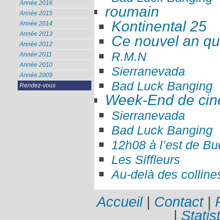
Année 2016
roumain
Année 2015
Kontinental 25
Année 2014
Année 2013
Ce nouvel an qui
Année 2012
R.M.N
Année 2011
Année 2010
Sierranevada
Année 2009
Bad Luck Banging
Rendez-vous
Week-End de ci
Sierranevada
Bad Luck Banging
12h08 à l’est de Bu
Les Siffleurs
Au-delà des colline
Accueil
|
Contact
|
|
Statis