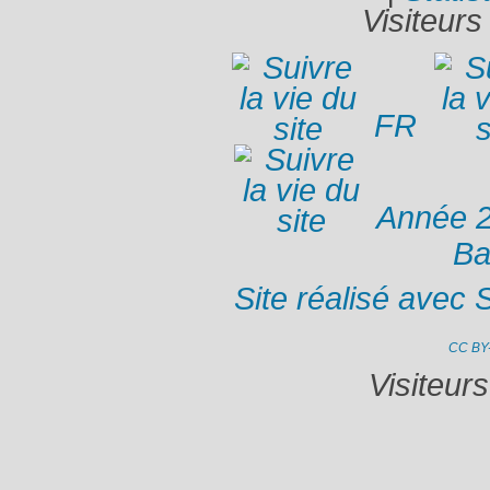
Visiteurs
FR
Année 
Ba
Site réalisé avec 
CC BY
Visiteur