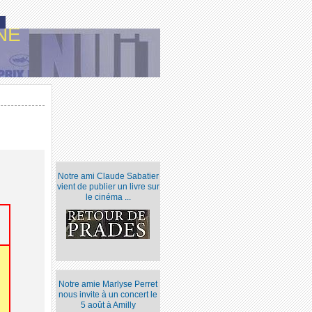
NE
Notre ami Claude Sabatier
vient de publier un livre sur
le cinéma ...
Notre amie Marlyse Perret
nous invite à un concert le
5 août à Amilly