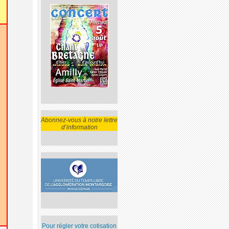
Abonnez-vous à notre lettre
d’information
Pour régler votre cotisation