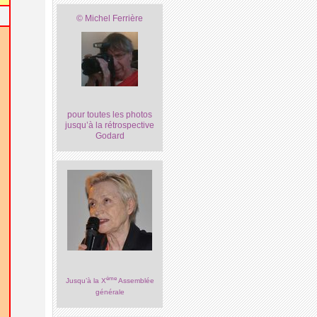
© Michel Ferrière
pour toutes les photos
jusqu’à la rétrospective
Godard
ème
Jusqu’à la X
Assemblée
générale