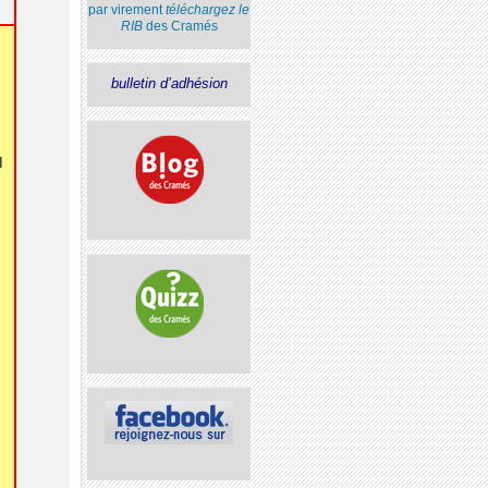
par virement
téléchargez le
RIB
des Cramés
bulletin d’adhésion
d