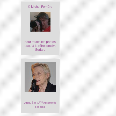
© Michel Ferrière
pour toutes les photos
jusqu’à la rétrospective
Godard
ème
Jusqu’à la X
Assemblée
générale