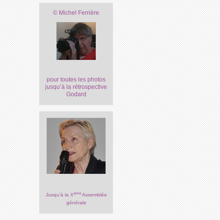
© Michel Ferrière
pour toutes les photos
jusqu’à la rétrospective
Godard
ème
Jusqu’à la X
Assemblée
générale