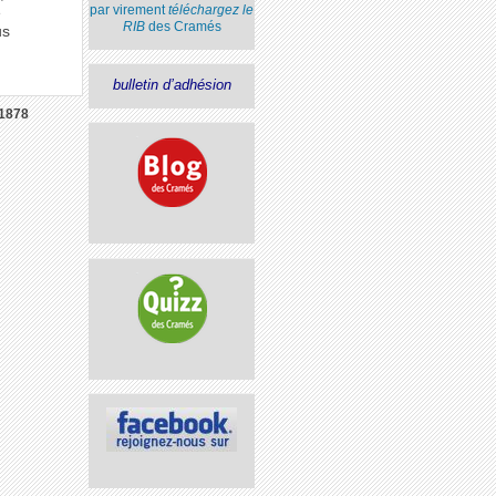
par virement
téléchargez le
e
RIB
des Cramés
us
bulletin d’adhésion
1878