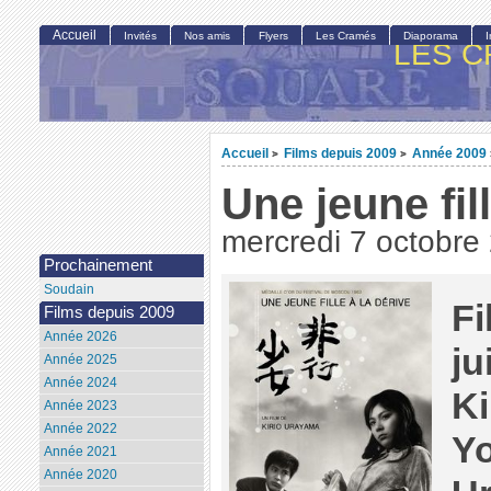
Accueil
Invités
Nos amis
Flyers
Les Cramés
Diaporama
LES C
Accueil
Films depuis 2009
Année 2009
>
>
Une jeune fill
mercredi 7 octobre
Prochainement
Soudain
Fi
Films depuis 2009
Année 2026
ju
Année 2025
Année 2024
Ki
Année 2023
Année 2022
Yo
Année 2021
Année 2020