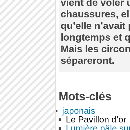
vient de voler 
chaussures, el
qu’elle n’avait
longtemps et qu
Mais les circo
sépareront.
Mots-clés
japonais
Le Pavillon d’or
Lumière pâle sur