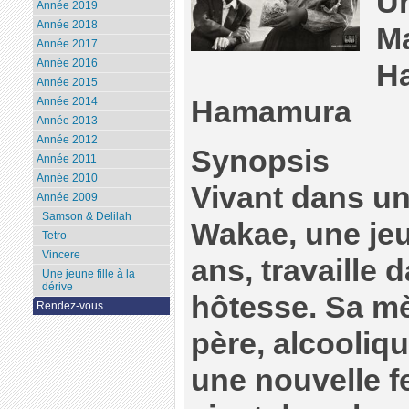
U
Année 2019
Année 2018
Ma
Année 2017
Année 2016
H
Année 2015
Hamamura
Année 2014
Année 2013
Année 2012
Synopsis
Année 2011
Année 2010
Vivant dans un 
Année 2009
Samson & Delilah
Wakae, une jeu
Tetro
Vincere
ans, travaille
Une jeune fille à la
dérive
hôtesse. Sa mè
Rendez-vous
père, alcooliqu
une nouvelle f