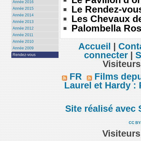
Année 2016
Le Rendez-vous
Année 2015
Année 2014
Les Chevaux de
Année 2013
Palombella Ro
Année 2012
Année 2011
Année 2010
Accueil
|
Cont
Année 2009
connecter
|
S
Rendez-vous
Visiteurs
FR
Films dep
Laurel et Hardy :
Site réalisé avec 
CC BY
Visiteur