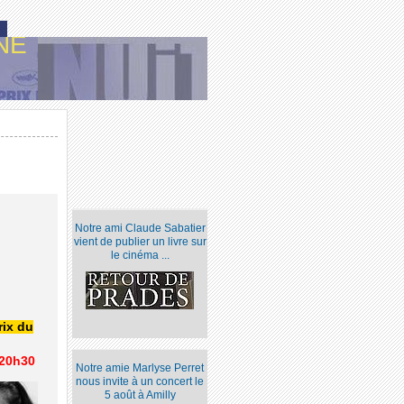
NE
Notre ami Claude Sabatier
vient de publier un livre sur
le cinéma ...
rix du
 20h30
Notre amie Marlyse Perret
nous invite à un concert le
5 août à Amilly