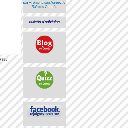
par virement
téléchargez le
RIB
des Cramés
bulletin d’adhésion
7985