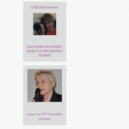
© Michel Ferrière
pour toutes les photos
jusqu’à la rétrospective
Godard
ème
Jusqu’à la X
Assemblée
générale