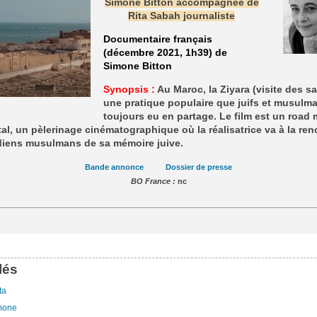
Simone Bitton accompagnée de
Rita Sabah journaliste
Documentaire français
(décembre 2021, 1h39) de
Simone Bitton
Synopsis :
Au Maroc, la Ziyara (visite des sa
une pratique populaire que juifs et musulm
toujours eu en partage. Le film est un road
al, un pèlerinage cinématographique où la réalisatrice va à la ren
diens musulmans de sa mémoire juive.
Bande annonce
Dossier de presse
BO France :
nc
lés
ta
imone