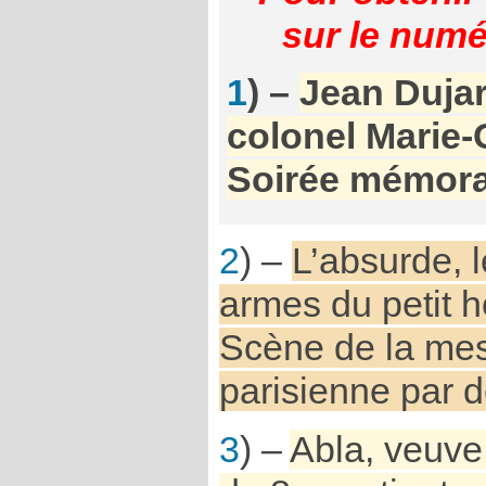
sur le numé
1
) –
Jean Dujar
colonel Marie-
Soirée mémorab
2
) –
L’absurde, 
armes du petit
Scène de la mes
parisienne par d
3
) –
Abla, veuve 