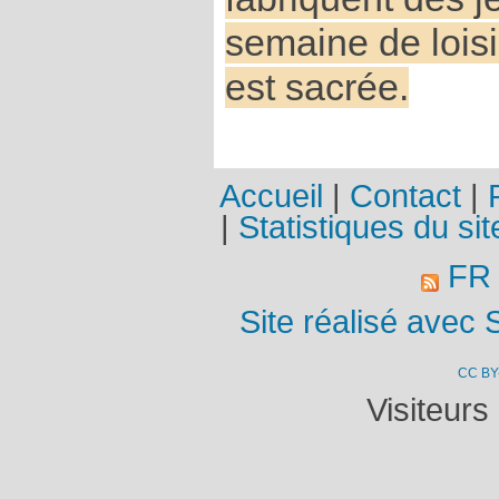
semaine de loisi
est sacrée.
Accueil
|
Contact
|
|
Statistiques du sit
F
Site réalisé avec 
CC BY
Visiteurs