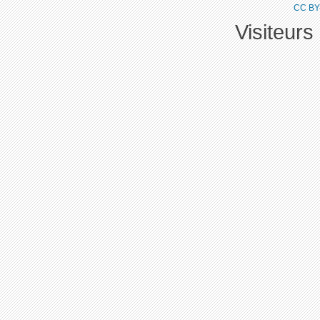
CC BY
Visiteurs