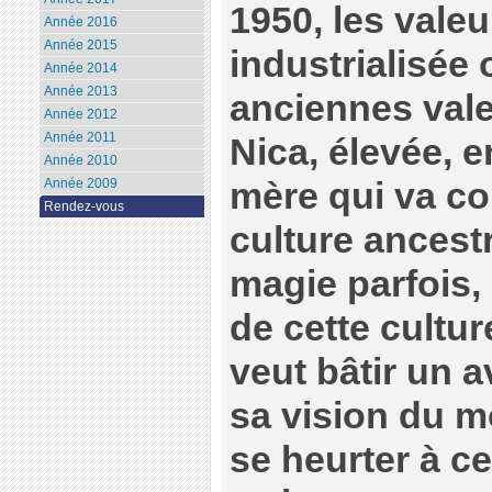
1950, les valeur
Année 2016
Année 2015
industrialisée 
Année 2014
Année 2013
anciennes valeu
Année 2012
Année 2011
Nica, élevée, e
Année 2010
mère qui va co
Année 2009
Rendez-vous
culture ancestra
magie parfois, 
de cette cultu
veut bâtir un a
sa vision du 
se heurter à ce