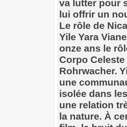
va lutter pour 
lui offrir un n
Le rôle de Nica
Yile Yara Viane
onze ans le rôl
Corpo Celeste 
Rohrwacher. Yi
une communaut
isolée dans le
une relation tr
la nature. À c