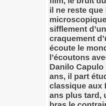
film, le bruit 
il ne reste que
microscopique 
sifflement d’un
craquement d’u
écoute le mon
l’écoutons avec
Danilo Capulo 
ans, il part ét
classique aux 
ans plus tard,
bras le contrain