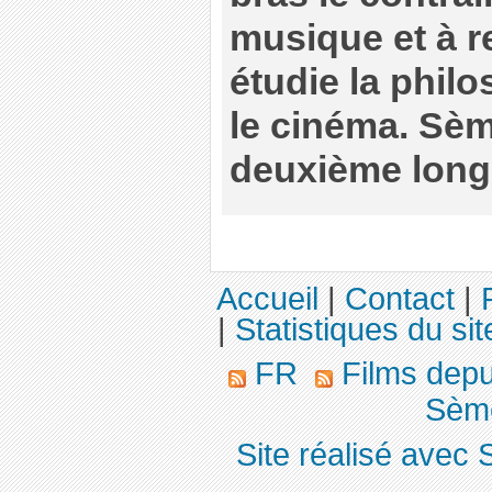
musique et à re
étudie la philo
le cinéma. Sèm
deuxième long
Accueil
|
Contact
|
|
Statistiques du sit
FR
Films dep
Sème
Site réalisé avec 