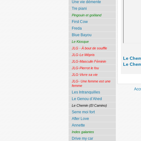
Une vie démente
Tre piani
Pingouin et goëland
First Cow
Freda
Blue Bayou
Le Kiosque
JLG - À bout de souffle
JLG-Le Mépris
Le Chem
JLG-Masculin Féminin
Le Chem
JLG-Pierrot le fou
JLG-Vivre sa vie
JLG- Une femme est une
femme
Acc
Les Intranquilles
Le Genou d’Ahed
Le Chemin (El Camino)
Serre moi fort
After Love
Annette
Indes galantes
Drive my car