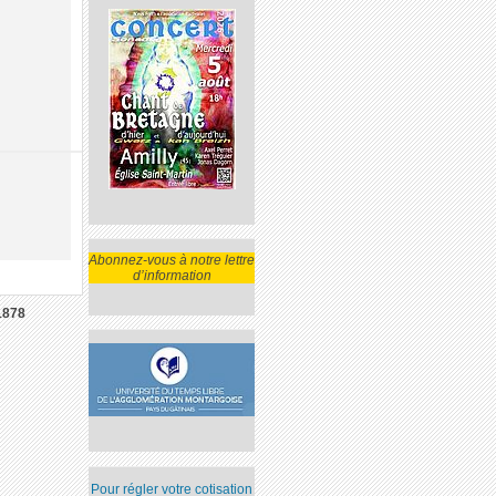
Abonnez-vous à notre lettre
d’information
1878
Pour régler votre cotisation