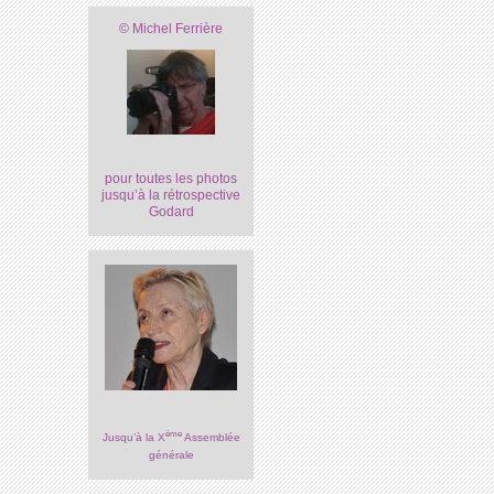
© Michel Ferrière
pour toutes les photos
jusqu’à la rétrospective
Godard
ème
Jusqu’à la X
Assemblée
générale