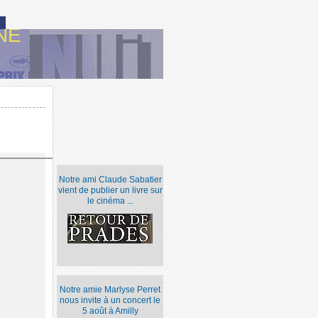
NE
Notre ami Claude Sabatier
vient de publier un livre sur
le cinéma ...
Notre amie Marlyse Perret
nous invite à un concert le
5 août à Amilly