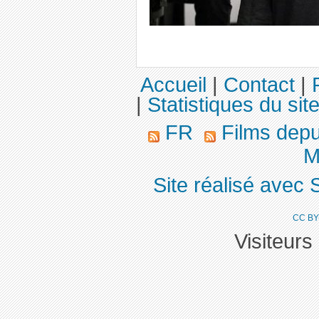
Accueil
|
Contact
|
|
Statistiques du sit
FR
Films dep
M
Site réalisé avec 
CC BY
Visiteurs