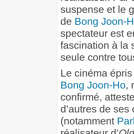
suspense et le g
de
Bong Joon-
spectateur est e
fascination à la
seule contre tou
Le cinéma épris 
Bong Joon-Ho
,
confirmé, attes
d’autres de ses
(notamment
Par
réalisateur d’
Old