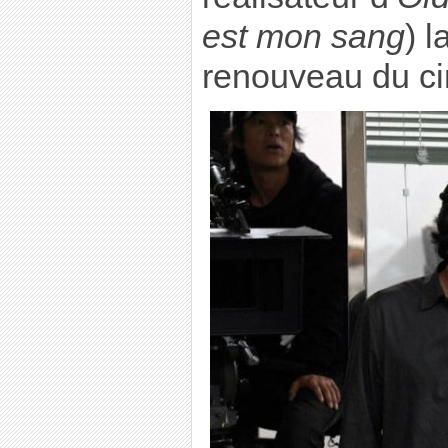
est mon sang
) l
renouveau du c