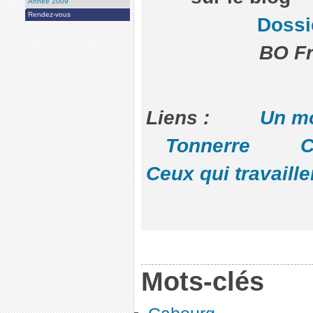
Année 2009
Rendez-vous
Dossi
BO Fr
Liens :
Un m
Tonnerre
C
Ceux qui travaille
Mots-clés