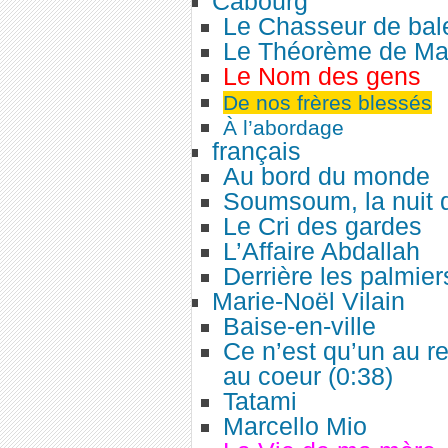
Cabourg
Le Chasseur de bal
Le Théorème de Mar
Le Nom des gens
De nos frères blessés
À l’abordage
français
Au bord du monde
Soumsoum, la nuit 
Le Cri des gardes
L’Affaire Abdallah
Derrière les palmier
Marie-Noël Vilain
Baise-en-ville
Ce n’est qu’un au r
au coeur (0:38)
Tatami
Marcello Mio