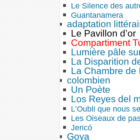
Le Silence des autr
Guantanamera
adaptation littérai
Le Pavillon d’or
Compartiment T
Lumière pâle sur
La Disparition 
La Chambre de 
colombien
Un Poète
Los Reyes del 
L’Oubli que nous s
Les Oiseaux de pa
Jericó
Goya