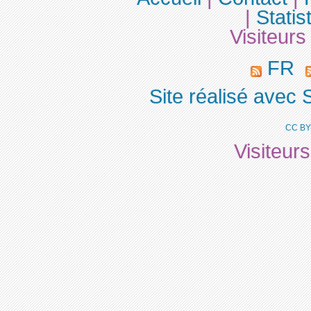
|
Statis
Visiteurs
FR
Site réalisé avec 
CC BY
Visiteur