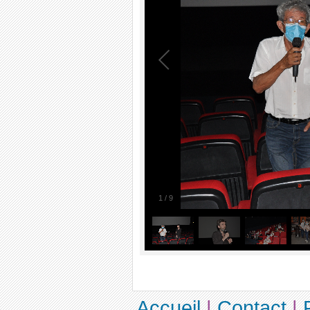
1
/
9
Accueil
|
Contact
|