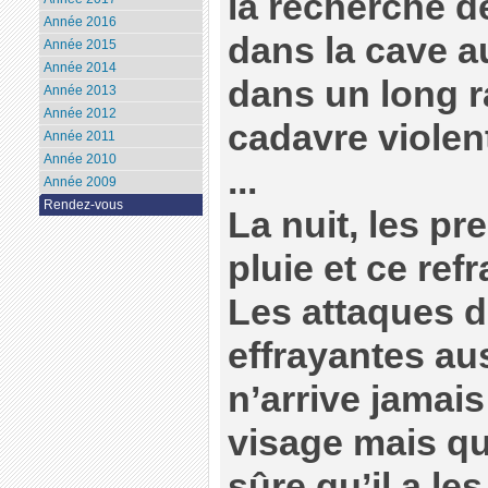
la recherche d
Année 2016
dans la cave a
Année 2015
Année 2014
dans un long ra
Année 2013
Année 2012
cadavre violen
Année 2011
Année 2010
...
Année 2009
Rendez-vous
La nuit, les p
pluie et ce refra
Les attaques d
effrayantes au
n’arrive jamais
visage mais qu
sûre qu’il a l