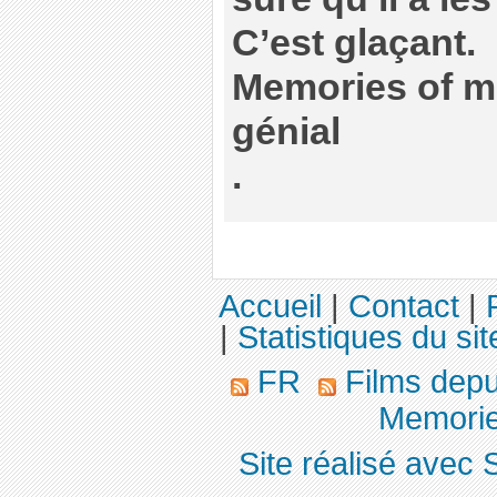
C’est glaçant.
Memories of mu
génial
.
Accueil
|
Contact
|
|
Statistiques du sit
FR
Films dep
Memorie
Site réalisé avec 