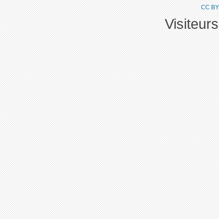
CC BY
Visiteur