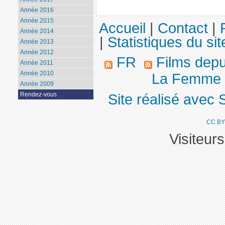
Année 2016
Année 2015
Accueil
|
Contact
|
Année 2014
|
Statistiques du sit
Année 2013
Année 2012
FR
Films dep
Année 2011
Année 2010
La Femme qu
Année 2009
Rendez-vous
Site réalisé avec 
CC BY
Visiteur