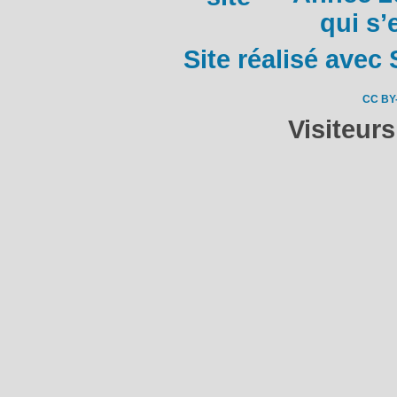
qui s’
Site réalisé avec 
CC BY
Visiteur