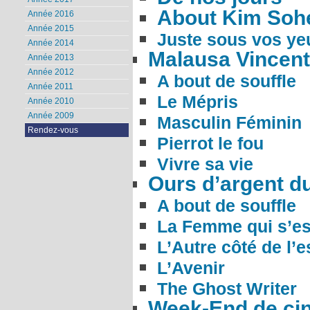
About Kim Soh
Année 2016
Année 2015
Juste sous vos ye
Année 2014
Malausa Vincen
Année 2013
Année 2012
A bout de souffle
Année 2011
Le Mépris
Année 2010
Année 2009
Masculin Féminin
Rendez-vous
Pierrot le fou
Vivre sa vie
Ours d’argent du
A bout de souffle
La Femme qui s’es
L’Autre côté de l’e
L’Avenir
The Ghost Writer
Week-End de ci