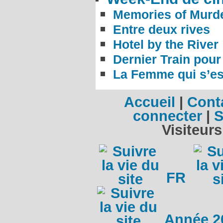
Memories of Murd
Entre deux rives
Hotel by the River
Dernier Train pou
La Femme qui s’es
Accueil
|
Cont
connecter
|
S
Visiteurs
FR
Année 2