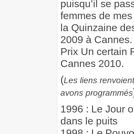
puisqu’il se pas
femmes de mes a
la Quinzaine de
2009 à Cannes. 
Prix Un certain 
Cannes 2010.
(
Les liens renvoien
avons programmés
1996 : Le Jour 
dans le puits
1998 : Le Pouvoi