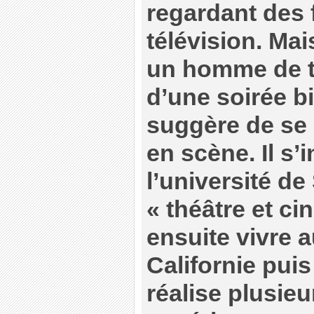
regardant des f
télévision. Mai
un homme de t
d’une soirée bi
suggère de se 
en scène. Il s’i
l’université d
« théâtre et cin
ensuite vivre a
Californie puis
réalise plusie