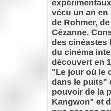
expérimentaux
vécu un an en
de Rohmer, de
Cézanne. Cons
des cinéastes 
du cinéma inter
découvert en 1
"Le jour où le
dans le puits" 
pouvoir de la 
Kangwon" et de