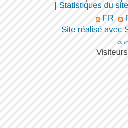
|
Statistiques du sit
FR
R
Site réalisé avec 
CC BY
Visiteur