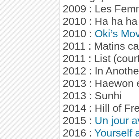
2009 : Les Fem
2010 : Ha ha ha
2010 :
Oki’s Mo
2011 : Matins c
2011 : List (cou
2012 : In Anoth
2013 : Haewon 
2013 : Sunhi
2014 : Hill of F
2015 :
Un jour a
2016 :
Yourself 