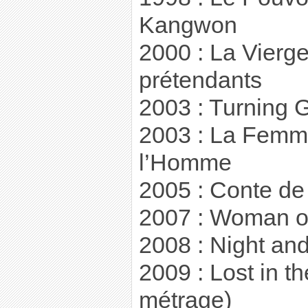
Kangwon
2000 : La Vierg
prétendants
2003 : Turning 
2003 : La Femme
l’Homme
2005 : Conte de
2007 : Woman o
2008 : Night an
2009 : Lost in t
métrage)