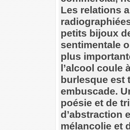
Les relations
radiographiées
petits bijoux 
sentimentale o
plus importante
l’alcool coule à
burlesque est 
embuscade. U
poésie et de tri
d’abstraction e
mélancolie et 