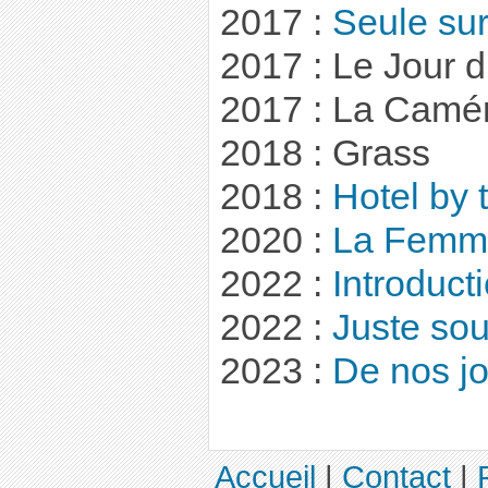
2017 :
Seule sur
2017 : Le Jour d
2017 : La Camér
2018 : Grass
2018 :
Hotel by 
2020 :
La Femme
2022 :
Introduct
2022 :
Juste so
2023 :
De nos j
Accueil
|
Contact
|