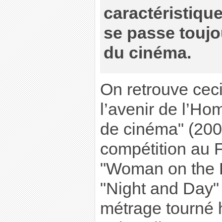
caractéristiqu
se passe toujo
du cinéma.
On retrouve cec
l’avenir de l’H
de cinéma" (200
compétition au 
"Woman on the 
"Night and Day" 
métrage tourné 