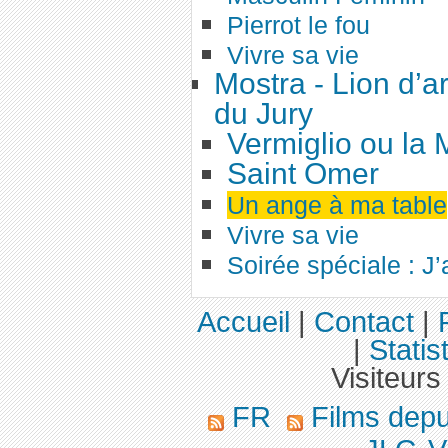
Pierrot le fou
Vivre sa vie
Mostra - Lion d’a
du Jury
Vermiglio ou la
Saint Omer
Un ange à ma table
Vivre sa vie
Soirée spéciale : J’
Accueil
|
Contact
|
|
Statis
Visiteurs
FR
Films dep