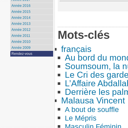
Année 2016
Année 2015
Année 2014
Année 2013
Année 2012
Mots-clés
Année 2011
Année 2010
français
Année 2009
Rendez-vous
Au bord du mon
Soumsoum, la nu
Le Cri des gard
L’Affaire Abdalla
Derrière les pal
Malausa Vincent
A bout de souffle
Le Mépris
Masculin Féminin