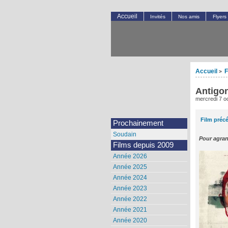
Accueil
Invités
Nos amis
Flyers
Accueil
F
>
Antigo
mercredi 7 o
Film préc
Prochainement
Soudain
Pour agran
Films depuis 2009
Année 2026
Année 2025
Année 2024
Année 2023
Année 2022
Année 2021
Année 2020