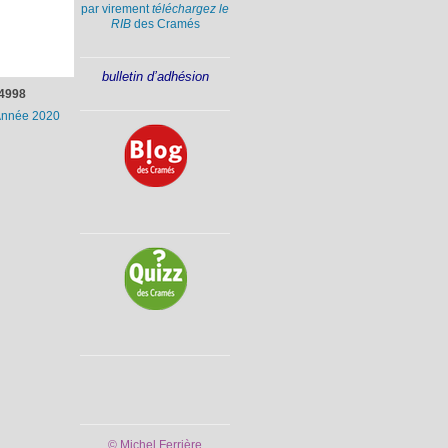
par virement
téléchargez le
RIB
des Cramés
bulletin d’adhésion
4998
nnée 2020
© Michel Ferrière