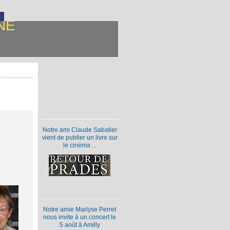
NE
Notre ami Claude Sabatier
vient de publier un livre sur
le cinéma ...
Notre amie Marlyse Perret
nous invite à un concert le
5 août à Amilly