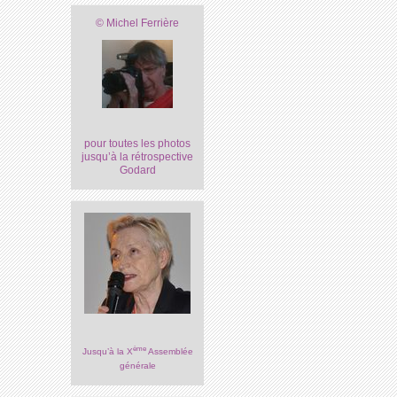
© Michel Ferrière
pour toutes les photos
jusqu’à la rétrospective
Godard
ème
Jusqu’à la X
Assemblée
générale