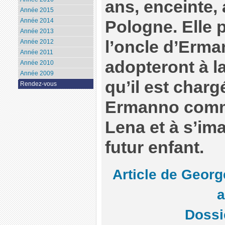
ans, enceinte, 
Année 2015
Année 2014
Pologne. Elle p
Année 2013
l’oncle d’Erm
Année 2012
Année 2011
adopteront à l
Année 2010
Année 2009
qu’il est chargé
Rendez-vous
Ermanno comme
Lena et à s’im
futur enfant.
Article de Geor
Dossi