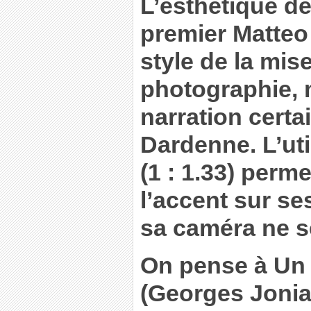
L’esthétique de
premier Matteo
style de la mis
photographie, 
narration certa
Dardenne. L’util
(1 : 1.33) perme
l’accent sur s
sa caméra ne s
On pense à Un P
(Georges Jonia