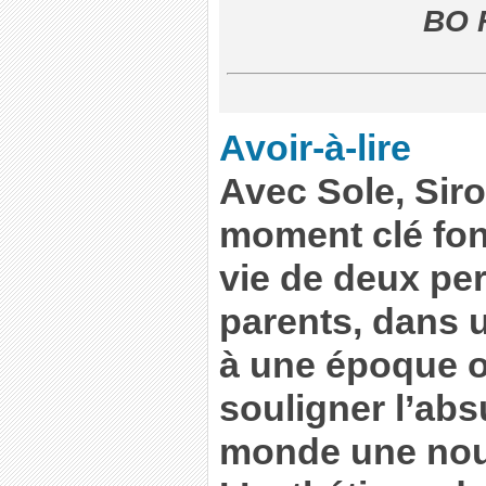
BO F
Avoir-à-lire
Avec Sole, Sir
moment clé fon
vie de deux pe
parents, dans u
à une époque o
souligner l’abs
monde une nouv