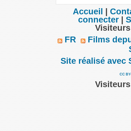
Accueil
|
Cont
connecter
|
S
Visiteurs
FR
Films dep
Site réalisé avec 
CC BY
Visiteur