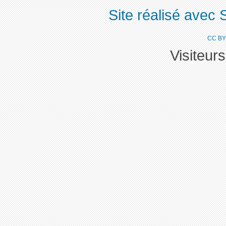
Site réalisé avec 
CC BY
Visiteur