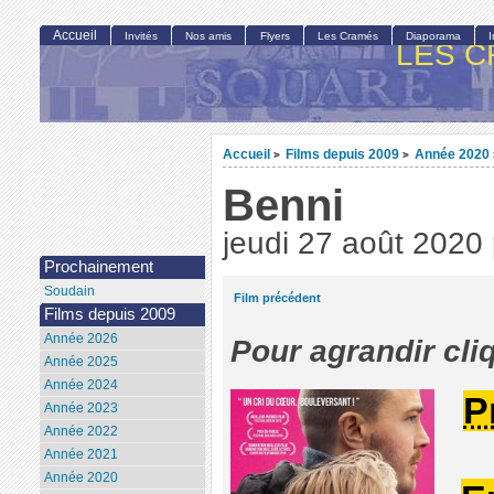
Accueil
Invités
Nos amis
Flyers
Les Cramés
Diaporama
LES C
Accueil
Films depuis 2009
Année 2020
>
>
Benni
jeudi 27 août 2020
Prochainement
Soudain
Film précédent
Films depuis 2009
Année 2026
Pour agrandir cli
Année 2025
Année 2024
P
Année 2023
Année 2022
Année 2021
Année 2020