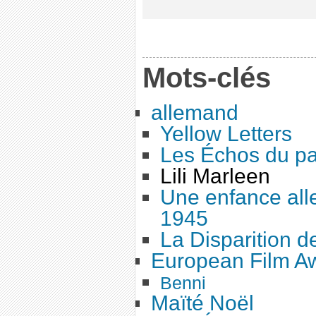
Mots-clés
allemand
Yellow Letters
Les Échos du p
Lili Marleen
Une enfance all
1945
La Disparition 
European Film A
Benni
Maïté Noël