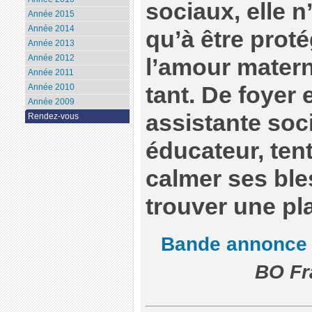
sociaux, elle n
Année 2015
Année 2014
qu’à être proté
Année 2013
Année 2012
l’amour matern
Année 2011
Année 2010
tant. De foyer 
Année 2009
assistante soci
Rendez-vous
éducateur, ten
calmer ses bles
trouver une pl
Bande annonce
BO Fr