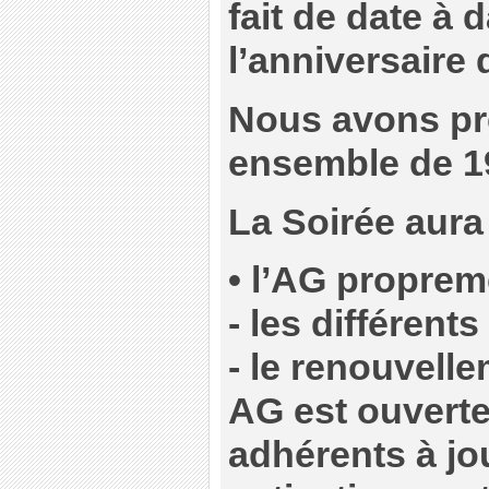
fait de date à 
l’anniversaire
Nous avons pr
ensemble de 1
La Soirée aura 
• l’AG proprem
- les différen
- le renouvell
AG est ouverte
adhérents à jo