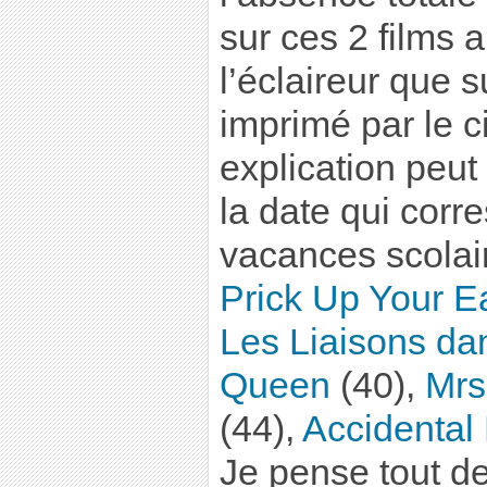
sur ces 2 films 
l’éclaireur que 
imprimé par le 
explication peut
la date qui corre
vacances scolai
Prick Up Your E
Les Liaisons d
Queen
(40),
Mrs
(44),
Accidental
Je pense tout de