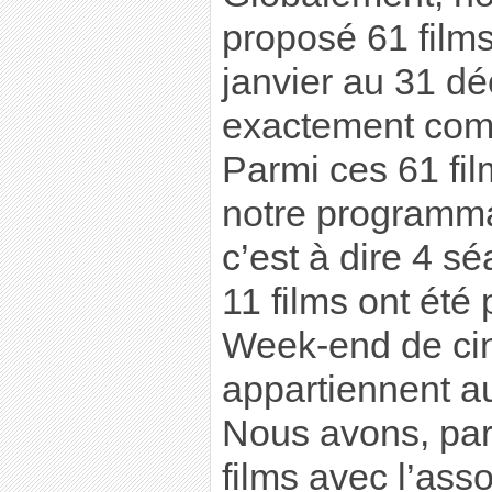
proposé 61 film
janvier au 31 d
exactement com
Parmi ces 61 fil
notre programma
c’est à dire 4 s
11 films ont été
Week-end de cin
appartiennent au
Nous avons, par 
films avec l’asso