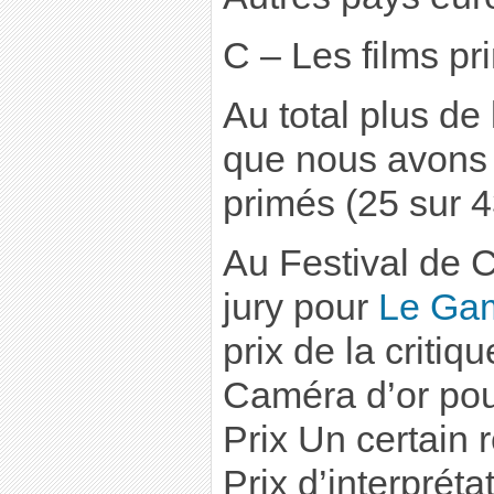
C – Les films pr
Au total plus de 
que nous avons 
primés (25 sur 4
Au Festival de 
jury pour
Le Gam
prix de la critiq
Caméra d’or po
Prix Un certain
Prix d’interprét