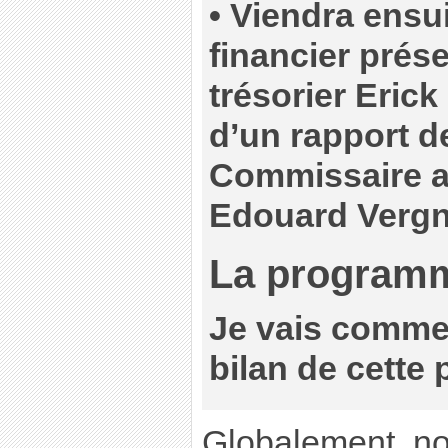
• Viendra ensui
financier prés
trésorier Erick
d’un rapport d
Commissaire a
Edouard Vergn
La program
Je vais comme
bilan de cette
Globalement, n