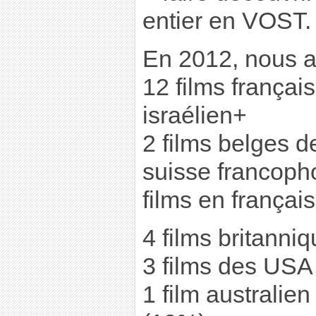
entier en VOST.
En 2012, nous a
12 films français
israélien+
2 films belges d
suisse francopho
films en françai
4 films britanni
3 films des USA
1 film australien