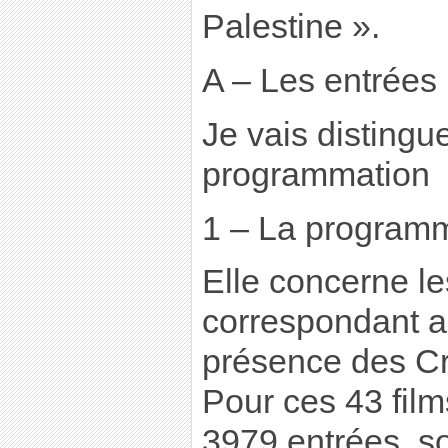
Palestine ».
A – Les entrées
Je vais distingu
programmation
1 – La programm
Elle concerne le
correspondant 
présence des C
Pour ces 43 film
3979 entrées, so