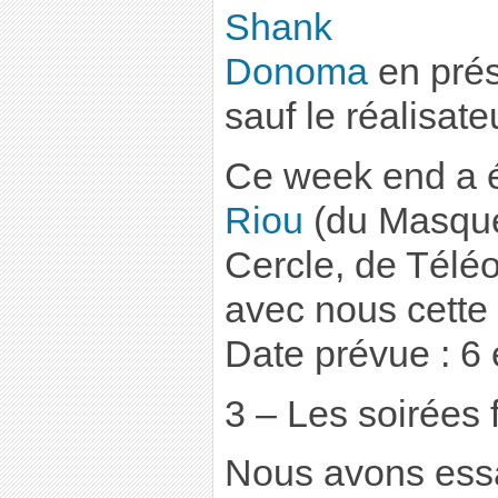
Shank
Donoma
en prés
sauf le réalisat
Ce week end a 
Riou
(du Masque
Cercle, de Télé
avec nous cette
Date prévue : 6 e
3 – Les soirées 
Nous avons essay