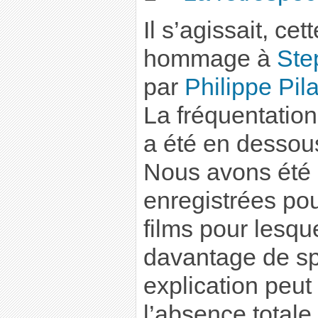
Il s’agissait, ce
hommage à
Ste
par
Philippe Pil
La fréquentation
a été en dessous
Nous avons été 
enregistrées pou
films pour lesqu
davantage de sp
explication peut
l’absence total