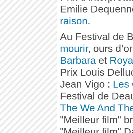
Emilie Dequen
raison
.
Au Festival de B
mourir
, ours d’or
Barbara
et
Royal
Prix Louis Dellu
Jean Vigo :
Les 
Festival de Deau
The We And The
"Meilleur film" b
"Meilleur film" 