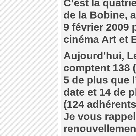
C’est la quat
de la Bobine, a
9 février 2009 
cinéma Art et 
Aujourd’hui, 
comptent 138 (
5 de plus que 
date et 14 de p
(124 adhérents
Je vous rappel
renouvellemen