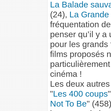
La Balade sauv
(24),
La Grande 
fréquentation de 
penser qu’il y a
pour les grands f
films proposés 
particulièrement
cinéma !
Les deux autres 
"
Les 400 coups
Not To Be
" (458