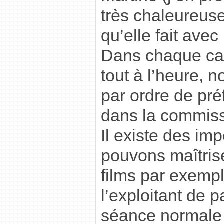
très chaleureus
qu’elle fait avec
Dans chaque caté
tout à l’heure, n
par ordre de pré
dans la commiss
Il existe des im
pouvons maîtrise
films par exemp
l’exploitant de 
séance normale 