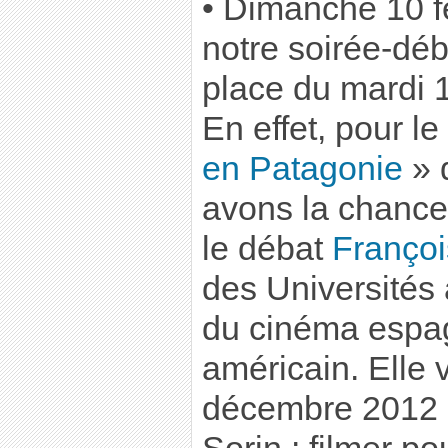
• Dimanche 10 fé
notre soirée-déb
place du mardi 1
En effet, pour le
en Patagonie
» 
avons la chance 
le débat
Françoi
des Universités 
du cinéma espagn
américain. Elle v
décembre 2012 