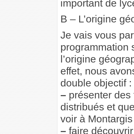
important de ly
B – L’origine gé
Je vais vous par
programmation s
l’origine géogra
effet, nous avon
double objectif :
–
présenter des 
distribués et que
voir à Montargis
–
faire découvri