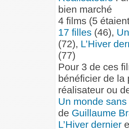
bien marché
4 films (5 étaien
17 filles
(46),
Un
(72),
L’Hiver der
(77)
Pour 3 de ces f
bénéficier de la
réalisateur ou de
Un monde sans
de
Guillaume B
L’Hiver dernier
e