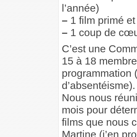
l’année)
–
1 film primé et
–
1 coup de cœu
C’est une Comm
15 à 18 membres
programmation (e
d’absentéisme).
Nous nous réuni
mois pour déterm
films que nous
Martine (j’en pro