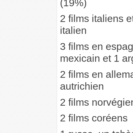
(19%)
2 films italiens 
italien
3 films en espag
mexicain et 1 ar
2 films en allem
autrichien
2 films norvégie
2 films coréens