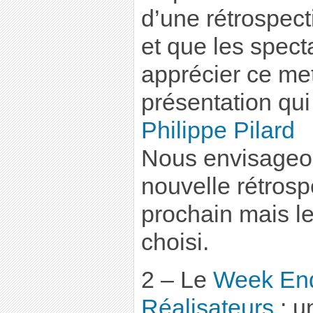
d’une rétrospect
et que les spect
apprécier ce met
présentation qui 
Philippe Pilard
Nous envisageon
nouvelle rétrosp
prochain mais le
choisi.
2 – Le
Week En
Réalisateurs
: u