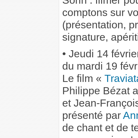
Sorin : filmer p
comptons sur vo
(présentation, pr
signature, apériti
• Jeudi 14 févrie
du mardi 19 févr
Le film «
Traviat
Philippe Bézat 
et Jean-François
présenté par
An
de chant et de t