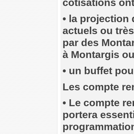
cotisations ont
• la projectio
actuels ou très
par des Monta
à Montargis ou
• un buffet pou
Les compte ren
• Le compte re
portera essent
programmatio