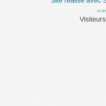
Site réalisé avec 
CC BY
Visiteur