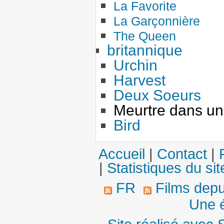
La Favorite
La Garçonnière
The Queen
britannique
Urchin
Harvest
Deux Soeurs
Meurtre dans un
Bird
Accueil
|
Contact
|
|
Statistiques du sit
FR
Films dep
Une é