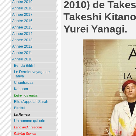
2010) de Takes
Année 2019
Année 2018
Takeshi Kitano
Année 2017
Année 2016
Yurei Yanagi.
Année 2015
Année 2014
Année 2013
Année 2012
Année 2011
Année 2010
Benda Bilili !
Le Dernier voyage de
Tanya
Chantrapas
Kaboom
Entre nos mains
Elle s’appelait Sarah
Biutiful
La Rumeur
Un homme qui crie
Land and Freedom
Raining Stones