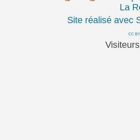
La Ré
Site réalisé avec 
CC BY
Visiteur