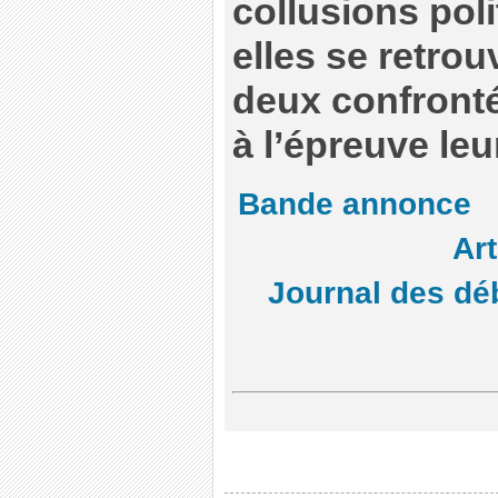
collusions pol
elles se retrou
deux confronté
à l’épreuve leu
Bande annonce
Art
Journal des dé