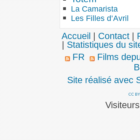
La Camarista
Les Filles d’Avril
Accueil
|
Contact
|
|
Statistiques du sit
FR
Films dep
Bi
Site réalisé avec 
CC BY
Visiteur