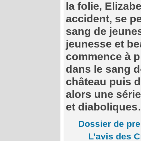
la folie, Elizab
accident, se p
sang de jeunes
jeunesse et bea
commence à pr
dans le sang d
château puis d
alors une séri
et diabolique
Dossier de pr
L’avis des 