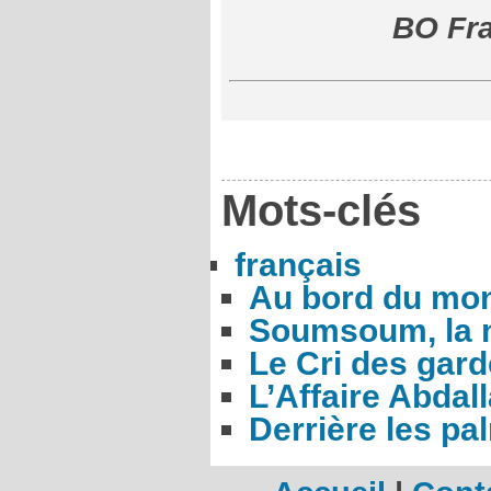
BO Fra
Mots-clés
français
Au bord du mo
Soumsoum, la n
Le Cri des gar
L’Affaire Abdal
Derrière les pa