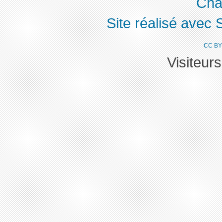
Cha
Site réalisé avec 
CC BY
Visiteur