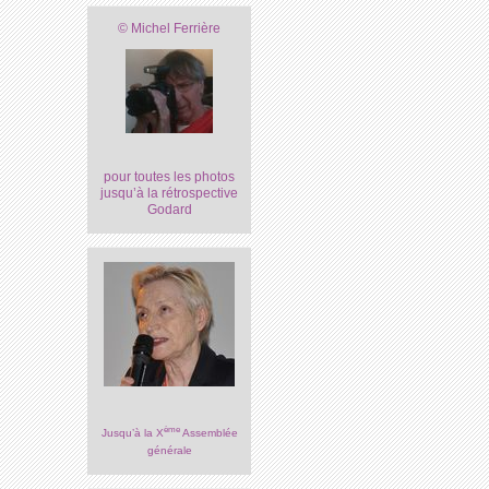
© Michel Ferrière
pour toutes les photos
jusqu’à la rétrospective
Godard
ème
Jusqu’à la X
Assemblée
générale