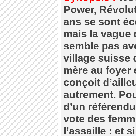
Power, Révolut
ans se sont éc
mais la vague 
semble pas avoi
village suisse
mère au foyer 
conçoit d’aille
autrement. Pou
d’un référendu
vote des femm
l’assaille : et s