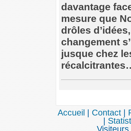
davantage fac
mesure que No
drôles d’idées,
changement s’
jusque chez le
récalcitrantes
Accueil
|
Contact
|
|
Statis
Visiteurs