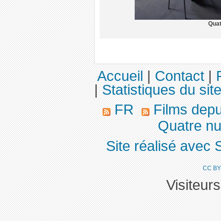
Quat
Accueil
|
Contact
|
|
Statistiques du sit
FR
Films dep
Quatre nu
Site réalisé avec 
CC BY
Visiteur