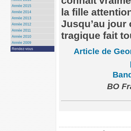
connaît vraim
Année 2015
la fille attent
Année 2014
Année 2013
Jusqu’au jour
Année 2012
Année 2011
tragique fait 
Année 2010
Année 2009
Article de Geo
Rendez-vous
Ban
BO Fr