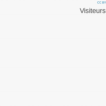
CC BY
Visiteur