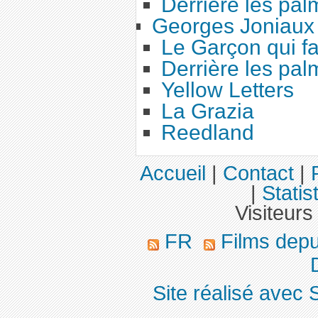
Derrière les pal
Georges Joniaux
Le Garçon qui fa
Derrière les pal
Yellow Letters
La Grazia
Reedland
Accueil
|
Contact
|
|
Statis
Visiteurs
FR
Films dep
D
Site réalisé avec 