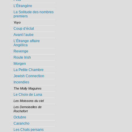
L’Étrangère
La Solitude des nombres
premiers
Yoyo
Coup d’éclat
Avant l’aube
L’Étrange affaire
Angélica
Revenge
Route Irish
Morgen
La Petite Chambre
Jewish Connection
Incendies
The Molly Maguires
Le Choix de Luna
Les Moissons du ciel
Les Demoiselles de
Rochefort
Octubre
Carancho
Les Chats persans