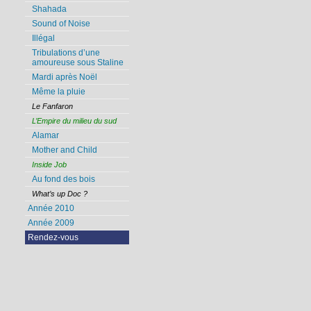
Shahada
Sound of Noise
Illégal
Tribulations d’une
amoureuse sous Staline
Mardi après Noël
Même la pluie
Le Fanfaron
L’Empire du milieu du sud
Alamar
Mother and Child
Inside Job
Au fond des bois
What’s up Doc ?
Année 2010
Année 2009
Rendez-vous