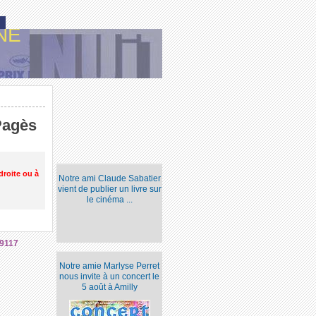
NE
Pagès
droite ou à
Notre ami Claude Sabatier
vient de publier un livre sur
le cinéma ...
9117
Notre amie Marlyse Perret
nous invite à un concert le
5 août à Amilly