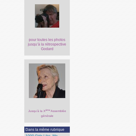
pour toutes les photos
jusqu’à la rétrospective
Godard
ème
Jusqu’à la X
Assemblée
générale
Dans la même rubrique