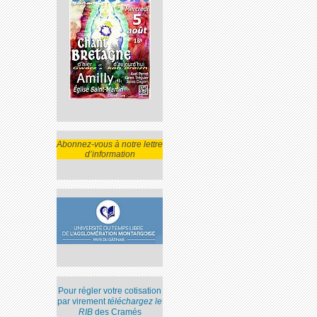
Abonnez-vous à notre lettre
d’information
Pour régler votre cotisation
par virement
téléchargez le
RIB
des Cramés