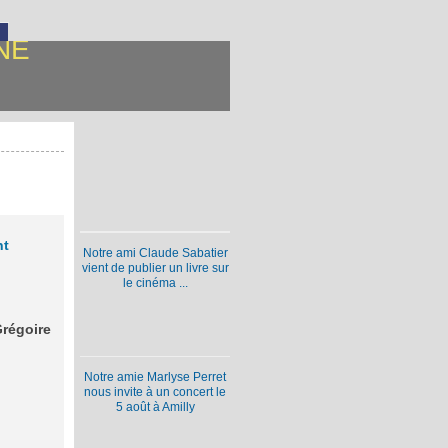
NE
nt
Notre ami Claude Sabatier
vient de publier un livre sur
le cinéma ...
Grégoire
Notre amie Marlyse Perret
nous invite à un concert le
5 août à Amilly