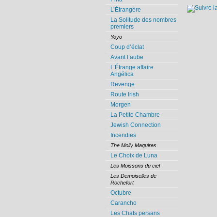
L’Étrangère
La Solitude des nombres
premiers
Yoyo
Coup d’éclat
Avant l’aube
L’Étrange affaire
Angélica
Revenge
Route Irish
Morgen
La Petite Chambre
Jewish Connection
Incendies
The Molly Maguires
Le Choix de Luna
Les Moissons du ciel
Les Demoiselles de
Rochefort
Octubre
Carancho
Les Chats persans