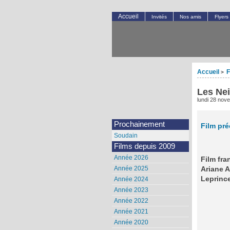
Accueil
Invités
Nos amis
Flyers
Accueil
F
>
Les Nei
lundi 28 nov
Prochainement
Film pr
Soudain
Films depuis 2009
Année 2026
Film fr
Année 2025
Ariane 
Leprince
Année 2024
Année 2023
Année 2022
Année 2021
Année 2020