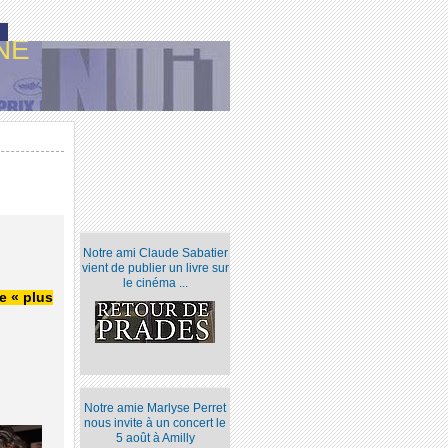
NE
Notre ami Claude Sabatier
vient de publier un livre sur
le cinéma ...
e « plus
Notre amie Marlyse Perret
nous invite à un concert le
5 août à Amilly