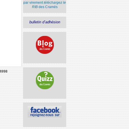
par virement
téléchargez le
RIB
des Cramés
bulletin d’adhésion
4998