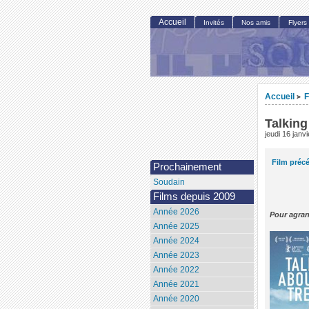
Accueil
Invités
Nos amis
Flyers
Accueil
F
>
Talking
jeudi 16 janv
Film préc
Prochainement
Soudain
Films depuis 2009
Année 2026
Pour agran
Année 2025
Année 2024
Année 2023
Année 2022
Année 2021
Année 2020