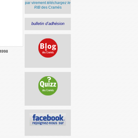
par virement
téléchargez le
RIB
des Cramés
bulletin d’adhésion
4998