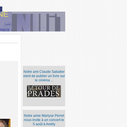
NE
Notre ami Claude Sabatier
vient de publier un livre sur
le cinéma ...
Notre amie Marlyse Perret
nous invite à un concert le
5 août à Amilly