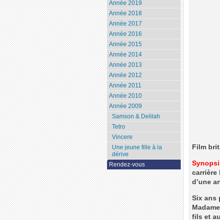
Année 2019
Année 2018
Année 2017
Année 2016
Année 2015
Année 2014
Année 2013
Année 2012
Année 2011
Année 2010
Année 2009
Samson & Delilah
Tetro
Vincere
Film br
Une jeune fille à la
dérive
Synopsi
Rendez-vous
carrière
d’une an
Six ans 
Madame P
fils et a