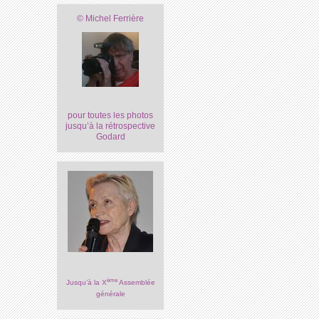
© Michel Ferrière
pour toutes les photos
jusqu’à la rétrospective
Godard
ème
Jusqu’à la X
Assemblée
générale