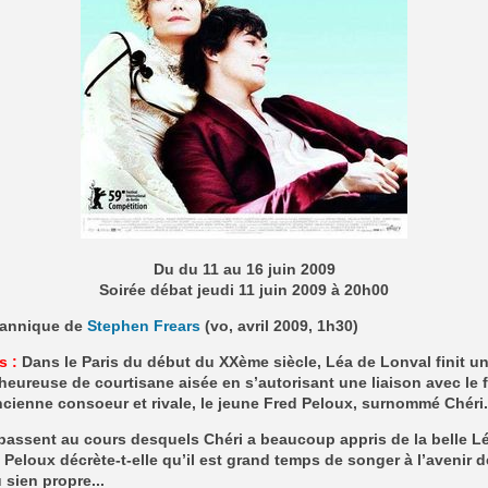
Du du 11 au 16 juin 2009
Soirée débat jeudi 11 juin 2009 à 20h00
itannique de
Stephen Frears
(vo, avril 2009, 1h30)
s :
Dans le Paris du début du XXème siècle, Léa de Lonval finit u
 heureuse de courtisane aisée en s’autorisant une liaison avec le f
cienne consoeur et rivale, le jeune Fred Peloux, surnommé Chéri.
passent au cours desquels Chéri a beaucoup appris de la belle Lé
eloux décrète-t-elle qu’il est grand temps de songer à l’avenir 
u sien propre...