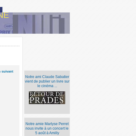
NE
m suivant
Notre ami Claude Sabatier
vient de publier un livre sur
le cinéma ...
Notre amie Marlyse Perret
nous invite à un concert le
5 août à Amilly