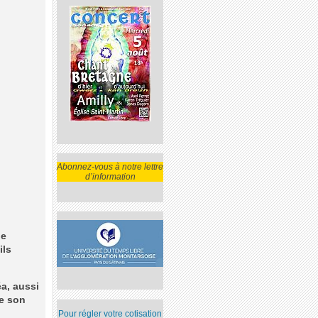
Abonnez-vous à notre lettre
d’information
ne
ils
a, aussi
de son
Pour régler votre cotisation