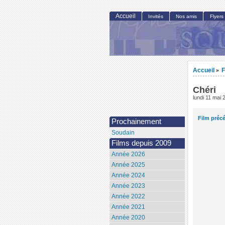
Accueil
Invités
Nos amis
Flyers
Accueil
F
>
Chéri
lundi 11 mai 
Film préc
Prochainement
Soudain
Films depuis 2009
Année 2026
Année 2025
Année 2024
Année 2023
Année 2022
Année 2021
Année 2020