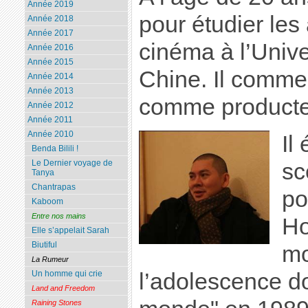
Année 2019
pour étudier les
Année 2018
Année 2017
cinéma à l’Unive
Année 2016
Année 2015
Chine. Il comme
Année 2014
Année 2013
comme producteu
Année 2012
Année 2011
Année 2010
Il
Benda Bilili !
Le Dernier voyage de
sc
Tanya
Chantrapas
po
Kaboom
Entre nos mains
Ho
Elle s’appelait Sarah
Biutiful
mo
La Rumeur
l’adolescence do
Un homme qui crie
Land and Freedom
Raining Stones