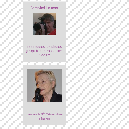
© Michel Ferrière
pour toutes les photos
jusqu’à la rétrospective
Godard
ème
Jusqu’à la X
Assemblée
générale