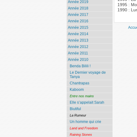
Année 2019
1995 : Mo
Année 2018
1990 : Lun
Année 2017
Année 2016
Accue
Année 2015
Année 2014
Année 2013
Année 2012
Année 2011
Année 2010
Benda Bilili !
Le Dernier voyage de
Tanya
Chantrapas
Kaboom
Entre nos mains
Elle s’appelait Sarah
Biutiful
La Rumeur
Un homme qui crie
Land and Freedom
Raining Stones