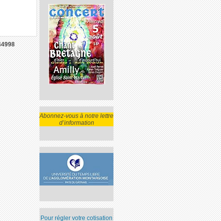
44998
Abonnez-vous à notre lettre
d’information
Pour régler votre cotisation